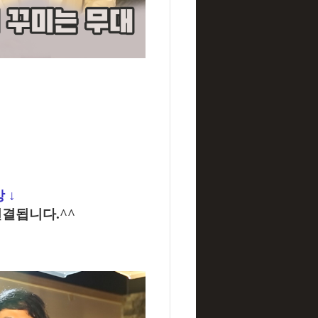
상
↓
결됩니다.^^