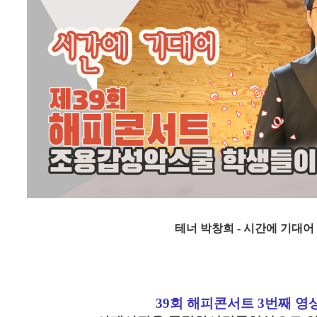
테너 박창희 - 시간에 기대어
39회 해피콘서트 3번째 영