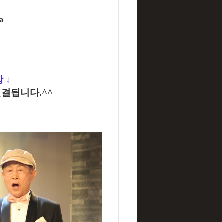
a
상
↓
결됩니다.^^