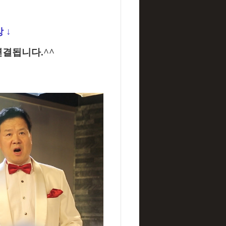
상
↓
결됩니다.^^