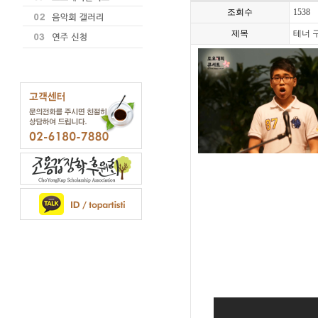
조회수
1538
제목
테너 구